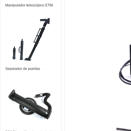
Manipulador telescópico ETM-
1.0 EOD
Separador de puertas
hidráulico con batería DB6