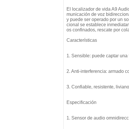
El localizador de vida A9 Audi
municación de voz bidireccional
y puede ser operado por un sol
cional se establece inmediatam
os confinados, rescate por co
Características
1. Sensible: puede captar una
2. Anti-interferencia: armado con
3. Confiable, resistente, livian
Especificación
1. Sensor de audio omnidirecc