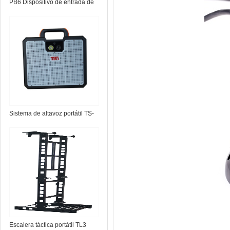
PB6 Dispositivo de entrada de
puerta forzosa
Sistema de altavoz portátil TS-
Micro
Escalera táctica portátil TL3