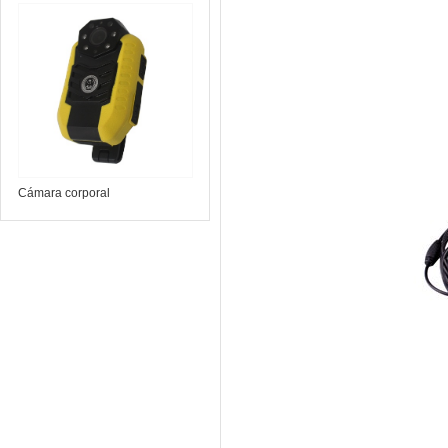
telescópico VPC100
Cámara corporal
intrínsecamente segura