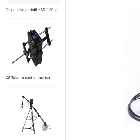
Dispositivo portátil YSR-120, a
través de radar de pared
X8 Taladro casi silencioso