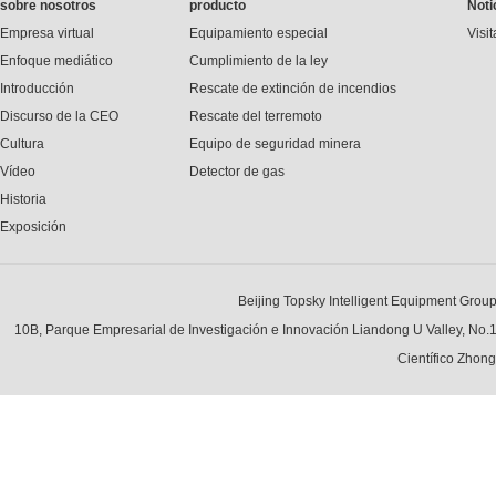
sobre nosotros
producto
Noti
Empresa virtual
Equipamiento especial
Visit
Enfoque mediático
Cumplimiento de la ley
Introducción
Rescate de extinción de incendios
Discurso de la CEO
Rescate del terremoto
Cultura
Equipo de seguridad minera
Vídeo
Detector de gas
Historia
Exposición
Beijing Topsky Intelligent Equipment Grou
10B, Parque Empresarial de Investigación e Innovación Liandong U Valley, No.
Científico Zhong