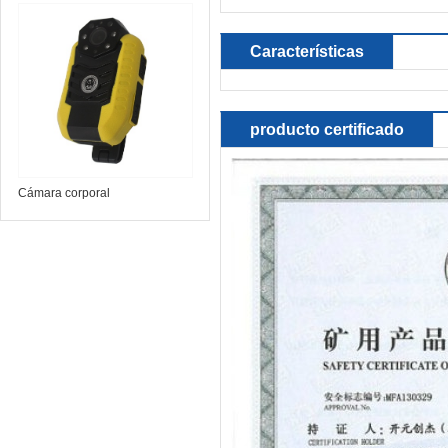
telescópico VPC100
Características
producto certificado
Cámara corporal
intrínsecamente segura