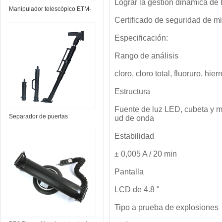
Lograr la gestión dinámica de
Manipulador telescópico ETM-
Certificado de seguridad de m
1.0 EOD
Especificación:
Rango de análisis
cloro, cloro total, fluoruro, h
Estructura
Fuente de luz LED, cubeta y m
Separador de puertas
ud de onda
hidráulico con batería DB6
Estabilidad
± 0,005 A / 20 min
Pantalla
LCD de 4.8 "
Tipo a prueba de explosiones