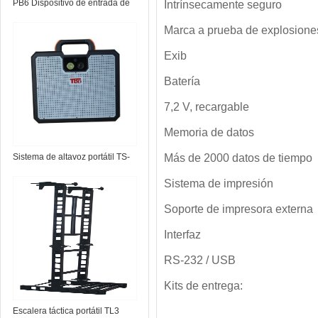
PB6 Dispositivo de entrada de
Intrínsecamente seguro
puerta forzosa
Marca a prueba de explosione
Exib
Batería
7,2 V, recargable
Memoria de datos
Sistema de altavoz portátil TS-
Más de 2000 datos de tiempo
Micro
Sistema de impresión
Soporte de impresora externa
Interfaz
RS-232 / USB
Kits de entrega:
Escalera táctica portátil TL3